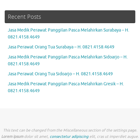
Recent Posts
Jasa Medik Perawat Panggilan Pasca Melahirkan Surabaya – H.
0821.4158.4649
Jasa Perawat Orang Tua Surabaya – H. 0821.4158.4649
Jasa Medik Perawat Panggilan Pasca Melahirkan Sidoarjo – H.
0821.4158.4649
Jasa Perawat Orang Tua Sidoarjo – H. 0821.4158.4649
Jasa Medik Perawat Panggilan Pasca Melahirkan Gresik – H.
0821.4158.4649
This text can be changed from the Miscellaneous section of the settings page.
Lorem ipsum
dolor sit amet,
consectetur adipiscing
elit, cras ut imperdiet augue.