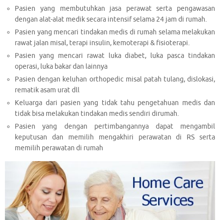
Pasien yang membutuhkan jasa perawat serta pengawasan
dengan alat-alat medik secara intensif selama 24 jam di rumah.
Pasien yang mencari tindakan medis di rumah selama melakukan
rawat jalan misal, terapi insulin, kemoterapi & fisioterapi.
Pasien yang mencari rawat luka diabet, luka pasca tindakan
operasi, luka bakar dan lainnya
Pasien dengan keluhan orthopedic misal patah tulang, dislokasi,
rematik asam urat dll
Keluarga dari pasien yang tidak tahu pengetahuan medis dan
tidak bisa melakukan tindakan medis sendiri dirumah.
Pasien yang dengan pertimbangannya dapat mengambil
keputusan dan memilih mengakhiri perawatan di RS serta
memilih perawatan di rumah