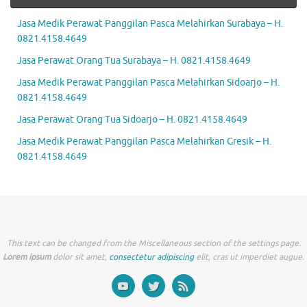
Jasa Medik Perawat Panggilan Pasca Melahirkan Surabaya – H.
0821.4158.4649
Jasa Perawat Orang Tua Surabaya – H. 0821.4158.4649
Jasa Medik Perawat Panggilan Pasca Melahirkan Sidoarjo – H.
0821.4158.4649
Jasa Perawat Orang Tua Sidoarjo – H. 0821.4158.4649
Jasa Medik Perawat Panggilan Pasca Melahirkan Gresik – H.
0821.4158.4649
This text can be changed from the Miscellaneous section of the settings page.
Lorem ipsum
dolor sit amet,
consectetur adipiscing
elit, cras ut imperdiet augue.