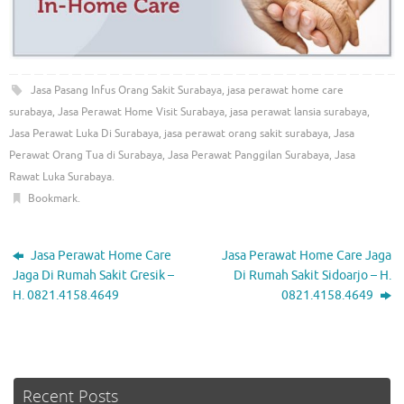
Jasa Pasang Infus Orang Sakit Surabaya
,
jasa perawat home care
surabaya
,
Jasa Perawat Home Visit Surabaya
,
jasa perawat lansia surabaya
,
Jasa Perawat Luka Di Surabaya
,
jasa perawat orang sakit surabaya
,
Jasa
Perawat Orang Tua di Surabaya
,
Jasa Perawat Panggilan Surabaya
,
Jasa
Rawat Luka Surabaya
.
Bookmark
.
Jasa Perawat Home Care
Jasa Perawat Home Care Jaga
Jaga Di Rumah Sakit Gresik –
Di Rumah Sakit Sidoarjo – H.
H. 0821.4158.4649
0821.4158.4649
Recent Posts