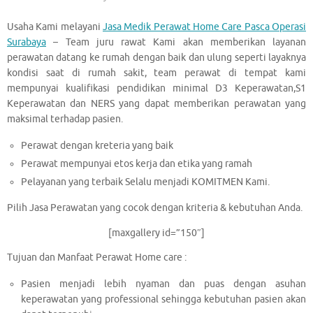
Usaha Kami melayani
Jasa Medik Perawat Home Care Pasca Operasi
Surabaya
– Team juru rawat Kami akan memberikan layanan
perawatan datang ke rumah dengan baik dan ulung seperti layaknya
kondisi saat di rumah sakit, team perawat di tempat kami
mempunyai kualifikasi pendidikan minimal D3 Keperawatan,S1
Keperawatan dan NERS yang dapat memberikan perawatan yang
maksimal terhadap pasien.
Perawat dengan kreteria yang baik
Perawat mempunyai etos kerja dan etika yang ramah
Pelayanan yang terbaik Selalu menjadi KOMITMEN Kami.
Pilih Jasa Perawatan yang cocok dengan kriteria & kebutuhan Anda.
[maxgallery id=”150″]
Tujuan dan Manfaat Perawat Home care :
Pasien menjadi lebih nyaman dan puas dengan asuhan
keperawatan yang professional sehingga kebutuhan pasien akan