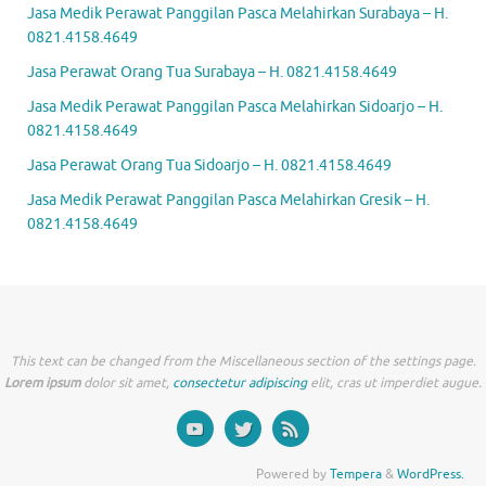
Jasa Medik Perawat Panggilan Pasca Melahirkan Surabaya – H.
0821.4158.4649
Jasa Perawat Orang Tua Surabaya – H. 0821.4158.4649
Jasa Medik Perawat Panggilan Pasca Melahirkan Sidoarjo – H.
0821.4158.4649
Jasa Perawat Orang Tua Sidoarjo – H. 0821.4158.4649
Jasa Medik Perawat Panggilan Pasca Melahirkan Gresik – H.
0821.4158.4649
This text can be changed from the Miscellaneous section of the settings page.
Lorem ipsum
dolor sit amet,
consectetur adipiscing
elit, cras ut imperdiet augue.
Powered by
Tempera
&
WordPress.