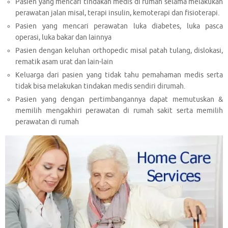
Pasien yang mencari tindakan medis di rumah selama melakukan
perawatan jalan misal, terapi insulin, kemoterapi dan fisioterapi.
Pasien yang mencari perawatan luka diabetes, luka pasca
operasi, luka bakar dan lainnya
Pasien dengan keluhan orthopedic misal patah tulang, dislokasi,
rematik asam urat dan lain-lain
Keluarga dari pasien yang tidak tahu pemahaman medis serta
tidak bisa melakukan tindakan medis sendiri dirumah.
Pasien yang dengan pertimbangannya dapat memutuskan &
memilih mengakhiri perawatan di rumah sakit serta memilih
perawatan di rumah