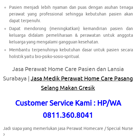
Pasien menjadi lebih nyaman dan puas dengan asuhan tenaga
perawat yang professional sehingga kebutuhan pasien akan
dapat terpenuhi.
Dapat mendorong {meningkatkan} kemandirian pasien dan
keluarga didalam pemeliharaan & perawatan untuk anggota
keluarga yang mengalami gangguan kesehatan.
Membantu terpenuhinya kebutuhan dasar untuk pasien secara
holistik yaitu bio-psiko-sosio-spritual.
Jasa Perawat Home Care Pasien dan Lansia
Surabaya |
Jasa Medik Perawat Home Care Pasang
Selang Makan Gresik
Customer Service Kami : HP/WA
0811.360.8041
Jadi siapa yang memerlukan jasa Perawat Homecare / Special Nurse
?