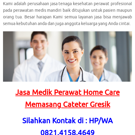
Kami adalah perusahaan jasa tenaga kesehatan perawat profesional
pada perawatan medis mandiri baik ditujukan untuk pasien maupun
orang tua. Besar harapan Kami semua layanan jasa bisa menjawab
semua kebutuhan anda dan juga anggota keluarga yang Anda cintai.
Jasa Medik Perawat Home Care
Memasang Cateter Gresik
Silahkan Kontak di : HP/WA
0821.4158.4649