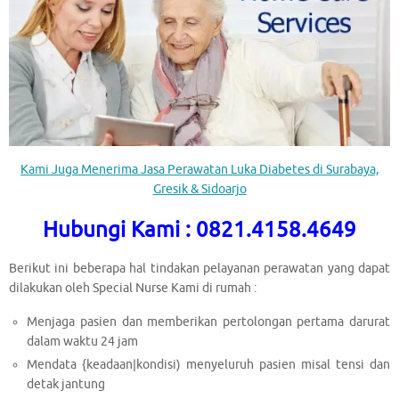
Kami Juga Menerima Jasa Perawatan Luka Diabetes di Surabaya,
Gresik & Sidoarjo
Hubungi Kami : 0821.4158.4649
Berikut ini beberapa hal tindakan pelayanan perawatan yang dapat
dilakukan oleh Special Nurse Kami di rumah :
Menjaga pasien dan memberikan pertolongan pertama darurat
dalam waktu 24 jam
Mendata {keadaan|kondisi) menyeluruh pasien misal tensi dan
detak jantung