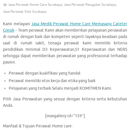
Jasa Perawat Home Care Surabaya
,
Jasa Perawat Panggilan Surabaya
,
Jasa Perawat Visit Surabaya
Kami melayani
Jasa Medik Perawat Home Care Memasang Cateter
Gresik
– Team perawat Kami akan memberikan pelayanan perawatan
di rumah dengan baik dan kompeten seperti layaknya keadaan pada
saat di rumah sakit, tenaga perawat kami memiliki kriteria
pendidikan minimal D3 Keperawatan,S1 Keperawatan dan NERS
sehingga dapat memberikan perawatan yang professional terhadap
pasien.
Perawat dengan kualifikasi yang handal
Perawat memiliki etos kerja dan etika yang baik
Pelayanan yang terbaik Selalu menjadi KOMITMEN Kami.
Pilih Jasa Perawatan yang sesuai dengan kriteria serta kebutuhan
Anda.
[maxgallery id=”159″]
Manfaat & Tujuan Perawat Home care :