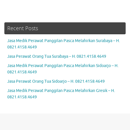
Recent Posts
Jasa Medik Perawat Panggilan Pasca Melahirkan Surabaya – H.
0821.4158.4649
Jasa Perawat Orang Tua Surabaya – H. 0821.4158.4649
Jasa Medik Perawat Panggilan Pasca Melahirkan Sidoarjo – H.
0821.4158.4649
Jasa Perawat Orang Tua Sidoarjo – H. 0821.4158.4649
Jasa Medik Perawat Panggilan Pasca Melahirkan Gresik – H.
0821.4158.4649