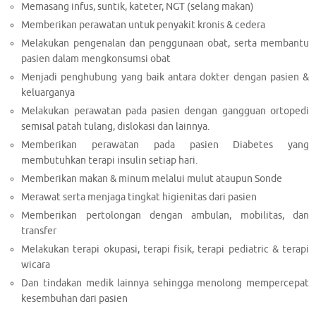
Memasang infus, suntik, kateter, NGT (selang makan)
Memberikan perawatan untuk penyakit kronis & cedera
Melakukan pengenalan dan penggunaan obat, serta membantu
pasien dalam mengkonsumsi obat
Menjadi penghubung yang baik antara dokter dengan pasien &
keluarganya
Melakukan perawatan pada pasien dengan gangguan ortopedi
semisal patah tulang, dislokasi dan lainnya.
Memberikan perawatan pada pasien Diabetes yang
membutuhkan terapi insulin setiap hari.
Memberikan makan & minum melalui mulut ataupun Sonde
Merawat serta menjaga tingkat higienitas dari pasien
Memberikan pertolongan dengan ambulan, mobilitas, dan
transfer
Melakukan terapi okupasi, terapi fisik, terapi pediatric & terapi
wicara
Dan tindakan medik lainnya sehingga menolong mempercepat
kesembuhan dari pasien