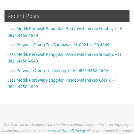
Recent Posts
Jasa Medik Perawat Panggilan Pasca Melahirkan Surabaya – H.
0821.4158.4649
Jasa Perawat Orang Tua Surabaya – H. 0821.4158.4649
Jasa Medik Perawat Panggilan Pasca Melahirkan Sidoarjo – H.
0821.4158.4649
Jasa Perawat Orang Tua Sidoarjo – H. 0821.4158.4649
Jasa Medik Perawat Panggilan Pasca Melahirkan Gresik – H.
0821.4158.4649
This text can be changed from the Miscellaneous section of the settings page.
Lorem ipsum
dolor sit amet,
consectetur adipiscing
elit, cras ut imperdiet augue.