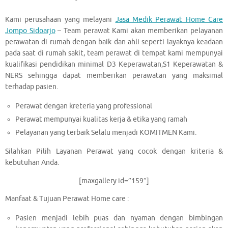
Kami perusahaan yang melayani
Jasa Medik Perawat Home Care
Jompo Sidoarjo
– Team perawat Kami akan memberikan pelayanan
perawatan di rumah dengan baik dan ahli seperti layaknya keadaan
pada saat di rumah sakit, team perawat di tempat kami mempunyai
kualifikasi pendidikan minimal D3 Keperawatan,S1 Keperawatan &
NERS sehingga dapat memberikan perawatan yang maksimal
terhadap pasien.
Perawat dengan kreteria yang professional
Perawat mempunyai kualitas kerja & etika yang ramah
Pelayanan yang terbaik Selalu menjadi KOMITMEN Kami.
Silahkan Pilih Layanan Perawat yang cocok dengan kriteria &
kebutuhan Anda.
[maxgallery id=”159″]
Manfaat & Tujuan Perawat Home care :
Pasien menjadi lebih puas dan nyaman dengan bimbingan