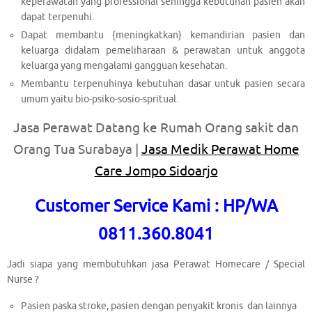
keperawatan yang professional sehingga kebutuhan pasien akan
dapat terpenuhi.
Dapat membantu {meningkatkan} kemandirian pasien dan
keluarga didalam pemeliharaan & perawatan untuk anggota
keluarga yang mengalami gangguan kesehatan.
Membantu terpenuhinya kebutuhan dasar untuk pasien secara
umum yaitu bio-psiko-sosio-spritual.
Jasa Perawat Datang ke Rumah Orang sakit dan
Orang Tua Surabaya |
Jasa Medik Perawat Home
Care Jompo Sidoarjo
Customer Service Kami : HP/WA
0811.360.8041
Jadi siapa yang membutuhkan jasa Perawat Homecare / Special
Nurse ?
Pasien paska stroke, pasien dengan penyakit kronis dan lainnya