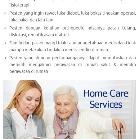
fisioterapi.
Pasien yang ingin rawat luka diabet, luka bekas tindakan operasi,
luka bakar dan lain-lain
Pasien dengan keluhan orthopedic misalnya patah tulang,
dislokasi, rematik asam urat dll
Family dari pasien yang tidak tahu pengetahuan medis dan tidak
mampu melakukan tindakan medis sendiri dirumah.
Pasien yang dengan pertimbangannya dapat memutuskan dan
memilih mengakhiri perawatan di rumah sakit & memilih
perawatan di rumah