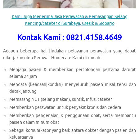
Kami Juga Menerima Jasa Perawatan & Pemasangan Selang
Kencing/cateter di Surabaya, Gresik & Sidoarjo
Kontak Kami : 0821.4158.4649
Adapun beberapa hal tindakan pelayanan perawatan yang dapat
dikerjakan oleh Perawat Homecare Kami di rumah :
Menjaga pasien & memberikan pertolongan pertama darurat
selama 24 jam
Mendata {keadaan|kondisi) menyeluruh pasien misal tensi dan
detak jantung
Memasang NGT (selang makan), suntik, infus, cateter
Memberikan perawatan untuk penyakit kronis dan cedera
Memberikan pengenalan & penggunaan obat, serta membantu
pasien dalam minum obat
Sebagai komunikator yang baik antara dokter dengan pasien dan
keluarganya