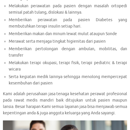
Melakukan perawatan pada pasien dengan masalah ortopedi
semisal patah tulang, dislokasi & lainnya.
Memberikan perawatan pada pasien Diabetes yang
membutuhkan terapi insulin setiap hari.
Memberikan makan dan minum lewat mulut ataupun Sonde
Merawat serta menjaga tingkat higienitas dari pasien
Memberikan pertolongan dengan ambulan, mobilitas, dan
transfer
Melakukan terapi okupasi, terapi fisik, terapi pediatric & terapi
wicara
Serta kegiatan medik lainnya sehingga menolong mempercepat
kesembuhan dari pasien
Kami adalah perusahaan jasa tenaga kesehatan perawat profesional
pada rawat medis mandiri baik ditujukan untuk pasien maupun
lansia. Besar harapan Kami semua layanan jasa bisa menjawab semua
kepentingan anda & juga anggota keluarga yang Anda sayangi.