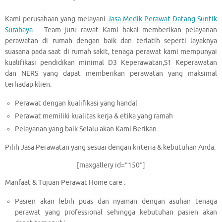
Kami perusahaan yang melayani
Jasa Medik Perawat Datang Suntik
Surabaya
– Team juru rawat Kami bakal memberikan pelayanan
perawatan di rumah dengan baik dan terlatih seperti layaknya
suasana pada saat di rumah sakit, tenaga perawat kami mempunyai
kualifikasi pendidikan minimal D3 Keperawatan,S1 Keperawatan
dan NERS yang dapat memberikan perawatan yang maksimal
terhadap klien.
Perawat dengan kualifikasi yang handal
Perawat memiliki kualitas kerja & etika yang ramah
Pelayanan yang baik Selalu akan Kami Berikan.
Pilih Jasa Perawatan yang sesuai dengan kriteria & kebutuhan Anda.
[maxgallery id=”150″]
Manfaat & Tujuan Perawat Home care :
Pasien akan lebih puas dan nyaman dengan asuhan tenaga
perawat yang professional sehingga kebutuhan pasien akan