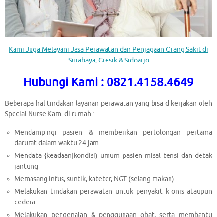
Kami Juga Melayani Jasa Perawatan dan Penjagaan Orang Sakit di
Surabaya, Gresik & Sidoarjo
Hubungi Kami : 0821.4158.4649
Beberapa hal tindakan layanan perawatan yang bisa dikerjakan oleh
Special Nurse Kami di rumah :
Mendampingi pasien & memberikan pertolongan pertama
darurat dalam waktu 24 jam
Mendata {keadaan|kondisi) umum pasien misal tensi dan detak
jantung
Memasang infus, suntik, kateter, NGT (selang makan)
Melakukan tindakan perawatan untuk penyakit kronis ataupun
cedera
Melakukan pengenalan & penggunaan obat, serta membantu