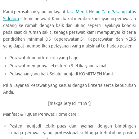
Kami perusahaan yang melayani
Jasa Medik Home Care Pasang Infus
Sidoarjo
– Team perawat Kami bakal memberikan layanan perawatan
datang ke rumah dengan baik dan ulung seperti layaknya kondisi
pada saat di rumah sakit, tenaga perawat kami mempunyai kriteria
pendidikan minimal D3 Keperawatan,S1 Keperawatan dan NERS
yang dapat memberikan pelayanan yang maksimal terhadap pasien.
Perawat dengan kreteria yang bagus
Perawat mempunyai etos kerja & etika yang ramah
Pelayanan yang baik Selalu menjadi KOMITMEN Kami.
Pilih Layanan Perawat yang sesuai dengan kriteria serta kebutuhan
Anda.
[maxgallery id=”159″]
Manfaat & Tujuan Perawat Home care :
Pasien menjadi lebih puas dan nyaman dengan bimbingan
tenaga perawat yang professional sehingga kebutuhan pasien