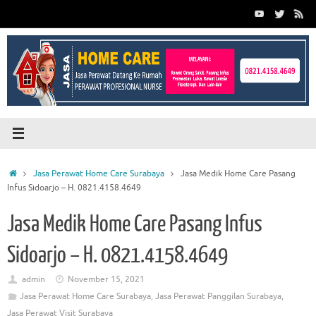
Skip
to
content
Home
Jasa Perawat Home Care Surabaya
Jasa Medik Home Care Pasang
Infus Sidoarjo – H. 0821.4158.4649
Jasa Medik Home Care Pasang Infus
Sidoarjo – H. 0821.4158.4649
admin
November 15, 2021
Jasa Perawat Home Care Surabaya
,
Jasa Perawat Panggilan Surabaya
,
Jasa Perawat Visit Surabaya