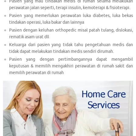
Pasien yang mau tindakan medis di rumah selama melakukan
perawatan jalan seperti, terapi insulin, kemoterapi & fisioterapi.
Pasien yang memerlukan perawatan luka diabetes, luka bekas
tindakan operasi, luka bakar dan lainnya
Pasien dengan keluhan orthopedic misal patah tulang, dislokasi,
rematik asam urat dll
Keluarga dari pasien yang tidak tahu pengetahuan medis dan
tidak dapat melakukan tindakan medis sendiri dirumah.
Pasien yang dengan pertimbangannya dapat mengambil
keputusan & memilih mengakhiri perawatan di rumah sakit dan
memilih perawatan di rumah