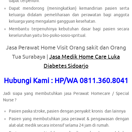
dapat terpenuhi.
Dapat mendorong {meningkatkan} kemandirian pasien serta
keluarga didalam pemeliharaan dan perawatan bagi anggota
keluarga yang mengalami gangguan kesehatan.
Membantu terpenuhinya kebutuhan dasar bagi pasien secara
keseluruhan yaitu bio-psiko-sosio-spritual.
Jasa Perawat Home Visit Orang sakit dan Orang
Tua Surabaya |
Jasa Medik Home Care Luka
Diabetes Sidoarjo
Hubungi Kami : HP/WA 0811.360.8041
Jadi siapa yang membutuhkan jasa Perawat Homecare / Special
Nurse ?
Pasien paska stroke, pasien dengan penyakit kronis dan lainnya
Pasien yang membutuhkan jasa perawat & pengawasan dengan
alat-alat medik secara intensif selama 24 jam di rumah.