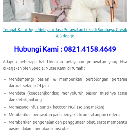
Tempat Kami Juga Melayani Jasa Perawatan Luka di Surabaya, Gresik
& Sidoarjo
Hubungi Kami : 0821.4158.4649
Adapun beberapa hal tindakan pelayanan perawatan yang bisa
dikerjakan oleh Special Nurse Kami di rumah :
Mendampingi pasien & memberikan pertolongan pertama
darurat selama 24 jam
Mendata {keadaan|kondisi) menyeluruh pasien misalnya tensi
dan detak jantung
Memasang infus, suntik, kateter, NGT (selang makan)
Memberikan perawatan pada penyakit kronis ataupun cedera
Memberikan pengenalan dan penggunaan obat, serta membantu
pasien dalam mengkonsumsi obat