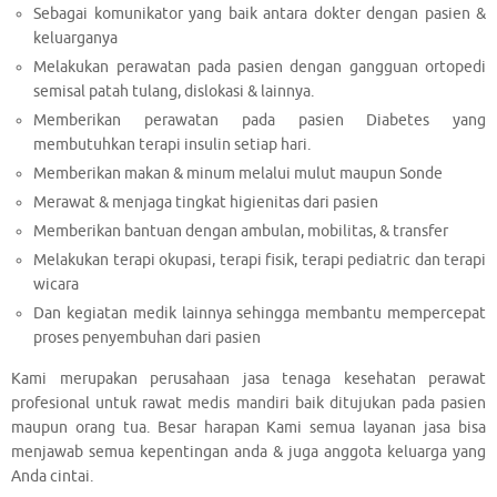
Sebagai komunikator yang baik antara dokter dengan pasien &
keluarganya
Melakukan perawatan pada pasien dengan gangguan ortopedi
semisal patah tulang, dislokasi & lainnya.
Memberikan perawatan pada pasien Diabetes yang
membutuhkan terapi insulin setiap hari.
Memberikan makan & minum melalui mulut maupun Sonde
Merawat & menjaga tingkat higienitas dari pasien
Memberikan bantuan dengan ambulan, mobilitas, & transfer
Melakukan terapi okupasi, terapi fisik, terapi pediatric dan terapi
wicara
Dan kegiatan medik lainnya sehingga membantu mempercepat
proses penyembuhan dari pasien
Kami merupakan perusahaan jasa tenaga kesehatan perawat
profesional untuk rawat medis mandiri baik ditujukan pada pasien
maupun orang tua. Besar harapan Kami semua layanan jasa bisa
menjawab semua kepentingan anda & juga anggota keluarga yang
Anda cintai.