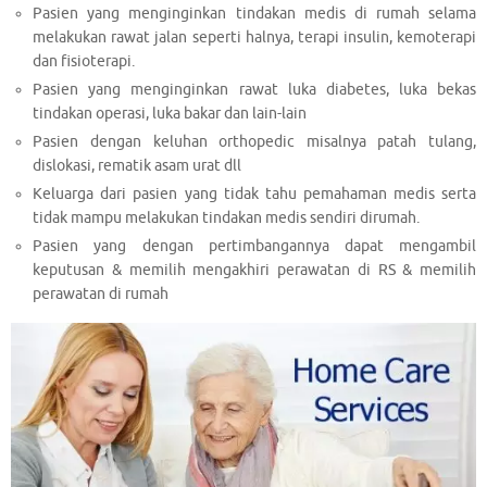
Pasien yang menginginkan tindakan medis di rumah selama
melakukan rawat jalan seperti halnya, terapi insulin, kemoterapi
dan fisioterapi.
Pasien yang menginginkan rawat luka diabetes, luka bekas
tindakan operasi, luka bakar dan lain-lain
Pasien dengan keluhan orthopedic misalnya patah tulang,
dislokasi, rematik asam urat dll
Keluarga dari pasien yang tidak tahu pemahaman medis serta
tidak mampu melakukan tindakan medis sendiri dirumah.
Pasien yang dengan pertimbangannya dapat mengambil
keputusan & memilih mengakhiri perawatan di RS & memilih
perawatan di rumah