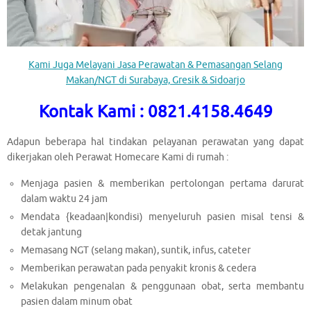
Kami Juga Melayani Jasa Perawatan & Pemasangan Selang
Makan/NGT di Surabaya, Gresik & Sidoarjo
Kontak Kami : 0821.4158.4649
Adapun beberapa hal tindakan pelayanan perawatan yang dapat
dikerjakan oleh Perawat Homecare Kami di rumah :
Menjaga pasien & memberikan pertolongan pertama darurat
dalam waktu 24 jam
Mendata {keadaan|kondisi) menyeluruh pasien misal tensi &
detak jantung
Memasang NGT (selang makan), suntik, infus, cateter
Memberikan perawatan pada penyakit kronis & cedera
Melakukan pengenalan & penggunaan obat, serta membantu
pasien dalam minum obat