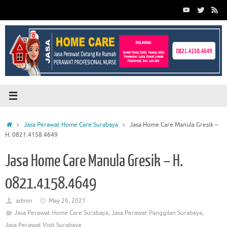
Skip
to
content
Home
Jasa Perawat Home Care Surabaya
Jasa Home Care Manula Gresik –
H. 0821.4158.4649
Jasa Home Care Manula Gresik – H.
0821.4158.4649
admin
May 26, 2021
Jasa Perawat Home Care Surabaya
,
Jasa Perawat Panggilan Surabaya
,
Jasa Perawat Visit Surabaya