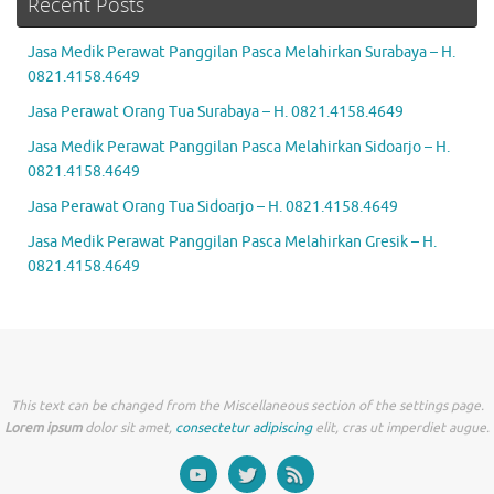
Recent Posts
Jasa Medik Perawat Panggilan Pasca Melahirkan Surabaya – H.
0821.4158.4649
Jasa Perawat Orang Tua Surabaya – H. 0821.4158.4649
Jasa Medik Perawat Panggilan Pasca Melahirkan Sidoarjo – H.
0821.4158.4649
Jasa Perawat Orang Tua Sidoarjo – H. 0821.4158.4649
Jasa Medik Perawat Panggilan Pasca Melahirkan Gresik – H.
0821.4158.4649
This text can be changed from the Miscellaneous section of the settings page.
Lorem ipsum
dolor sit amet,
consectetur adipiscing
elit, cras ut imperdiet augue.