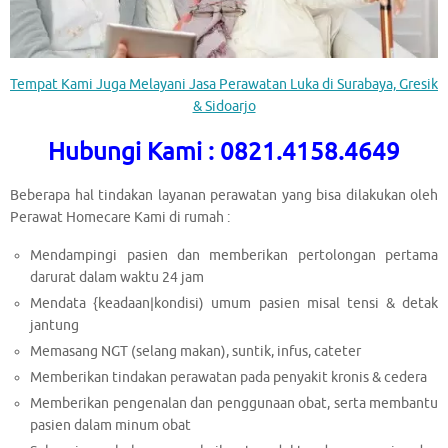
Tempat Kami Juga Melayani Jasa Perawatan Luka di Surabaya, Gresik
& Sidoarjo
Hubungi Kami : 0821.4158.4649
Beberapa hal tindakan layanan perawatan yang bisa dilakukan oleh
Perawat Homecare Kami di rumah :
Mendampingi pasien dan memberikan pertolongan pertama
darurat dalam waktu 24 jam
Mendata {keadaan|kondisi) umum pasien misal tensi & detak
jantung
Memasang NGT (selang makan), suntik, infus, cateter
Memberikan tindakan perawatan pada penyakit kronis & cedera
Memberikan pengenalan dan penggunaan obat, serta membantu
pasien dalam minum obat