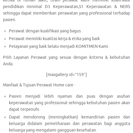
ketika di rumah sakit, team perawat kami memiliki kualifikasi
pendidikan minimal D3 Keperawatan,S1 Keperawatan & NERS
sehingga dapat memberikan perawatan yang professional terhadap
pasien.
Perawat dengan kualifikasi yang bagus
Perawat memiliki kualitas kerja & etika yang baik
Pelayanan yang baik Selalu menjadi KOMITMEN Kami.
Pilih Layanan Perawat yang sesuai dengan kriteria & kebutuhan
Anda.
[maxgallery id=”159″]
Manfaat & Tujuan Perawat Home care :
Pasien menjadi lebih nyaman dan puas dengan asuhan
keperawatan yang professional sehingga kebutuhan pasien akan
dapat terpenuhi.
Dapat mendorong {meningkatkan} kemandirian pasien dan
keluarga didalam pemeliharaan dan perawatan bagi anggota
keluarga yang mengalami gangguan kesehatan.