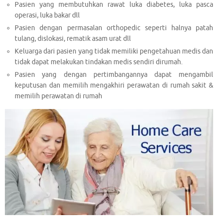
Pasien yang membutuhkan rawat luka diabetes, luka pasca
operasi, luka bakar dll
Pasien dengan permasalan orthopedic seperti halnya patah
tulang, dislokasi, rematik asam urat dll
Keluarga dari pasien yang tidak memiliki pengetahuan medis dan
tidak dapat melakukan tindakan medis sendiri dirumah.
Pasien yang dengan pertimbangannya dapat mengambil
keputusan dan memilih mengakhiri perawatan di rumah sakit &
memilih perawatan di rumah