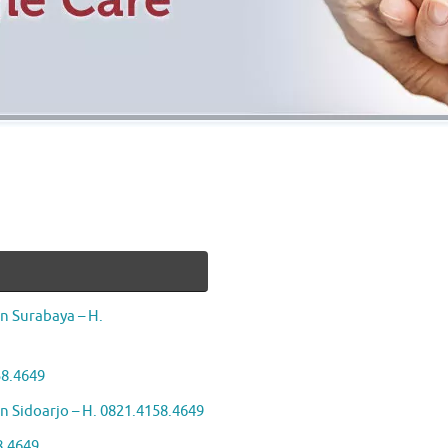
n Surabaya – H.
58.4649
 Sidoarjo – H. 0821.4158.4649
8.4649