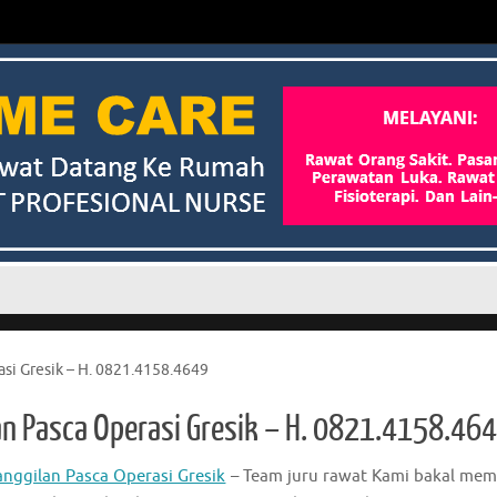
si Gresik – H. 0821.4158.4649
an Pasca Operasi Gresik – H. 0821.4158.46
nggilan Pasca Operasi Gresik
– Team juru rawat Kami bakal mem