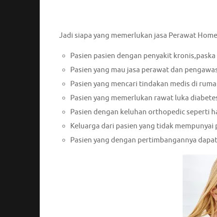
Jadi siapa yang memerlukan jasa Perawat Homec
Pasien pasien dengan penyakit kronis,paska 
Pasien yang mau jasa perawat dan pengawasa
Pasien yang mencari tindakan medis di rumah
Pasien yang memerlukan rawat luka diabetes, 
Pasien dengan keluhan orthopedic seperti hal
Keluarga dari pasien yang tidak mempunyai
Pasien yang dengan pertimbangannya dapat