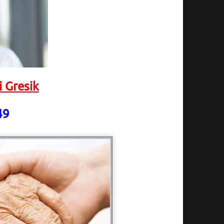
 Gresik
49