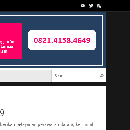
Search for:
Search
49
berikan pelayanan perawatan datang ke rumah