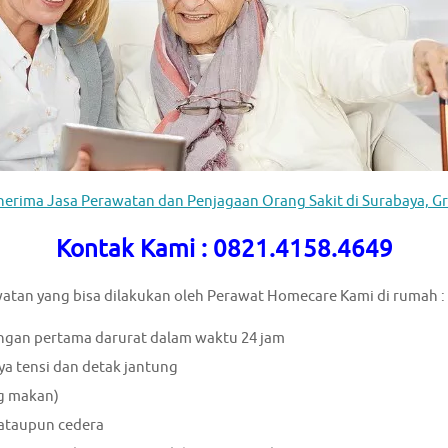
erima Jasa Perawatan dan Penjagaan Orang Sakit di Surabaya, Gre
Kontak Kami : 0821.4158.4649
atan yang bisa dilakukan oleh Perawat Homecare Kami di rumah :
gan pertama darurat dalam waktu 24 jam
a tensi dan detak jantung
ng makan)
ataupun cedera